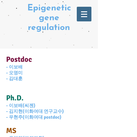
Epigenetic
gene
regulation
Pos
tdoc
- 이보배
- 오영미
- 김대훈
Ph.D.
- 이보배(씨젠)
- 김지현(이화여대 연구교수)
- 우현주(이화여대 postdoc)
MS